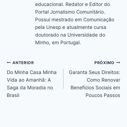
educacional. Redator e Editor do
Portal Jornalismo Comunitário.
Possui mestrado em Comunicação
pela Unesp e atualmente cursa
doutorado na Universidade do
Minho, em Portugal.
Navegação
ANTERIOR
PRÓXIMO
Do Minha Casa Minha
Garanta Seus Direitos:
de
Vida ao Amanhã: A
Como Renovar
Post
Saga da Moradia no
Benefícios Sociais em
Brasil
Poucos Passos