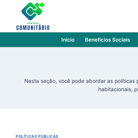
Skip
to
content
Início
Benefícios Sociais
Nesta seção, você pode abordar as políticas
habitacionais, 
POLÍTICAS PÚBLICAS