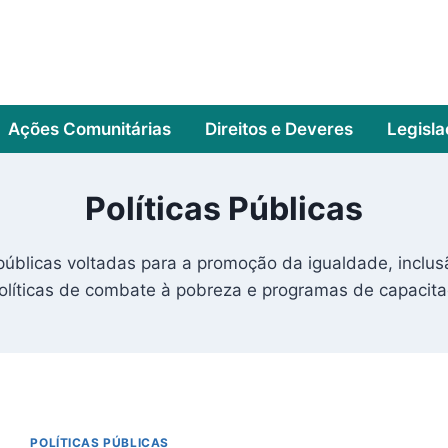
Ações Comunitárias
Direitos e Deveres
Legisl
Políticas Públicas
 públicas voltadas para a promoção da igualdade, inclu
políticas de combate à pobreza e programas de capacitaç
POLÍTICAS PÚBLICAS