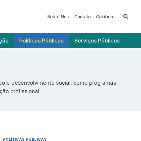
Sobre Nós
Contato
Colabore
ação
Políticas Públicas
Serviços Públicos
são e desenvolvimento social, como programas
ão profissional.
POLÍTICAS PÚBLICAS