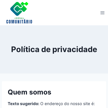
Skip
to
content
Política de privacidade
Quem somos
Texto sugerido:
O endereço do nosso site é: