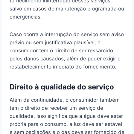
fornecimento ininterrupto desses serviços,
salvo em casos de manutenção programada ou
emergências.
Caso ocorra a interrupção do serviço sem aviso
prévio ou sem justificativa plausível, o
consumidor tem o direito de ser ressarcido
pelos danos causados, além de poder exigir o
restabelecimento imediato do fornecimento.
Direito à qualidade do serviço
Além da continuidade, o consumidor também
tem o direito de receber um serviço de
qualidade. Isso significa que a água deve estar
própria para o consumo, a luz deve ser estável
e sem oscilações e o gás deve ser fornecido de