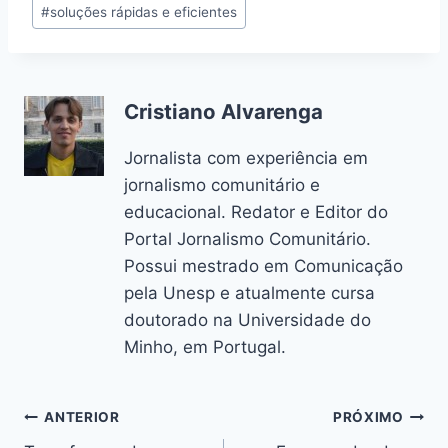
#
soluções rápidas e eficientes
Cristiano Alvarenga
Jornalista com experiência em
jornalismo comunitário e
educacional. Redator e Editor do
Portal Jornalismo Comunitário.
Possui mestrado em Comunicação
pela Unesp e atualmente cursa
doutorado na Universidade do
Minho, em Portugal.
Navegação
ANTERIOR
PRÓXIMO