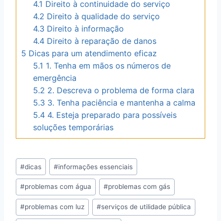
4.1
Direito à continuidade do serviço
4.2
Direito à qualidade do serviço
4.3
Direito à informação
4.4
Direito à reparação de danos
5
Dicas para um atendimento eficaz
5.1
1. Tenha em mãos os números de
emergência
5.2
2. Descreva o problema de forma clara
5.3
3. Tenha paciência e mantenha a calma
5.4
4. Esteja preparado para possíveis
soluções temporárias
Post
#
dicas
#
informações essenciais
Tags:
#
problemas com água
#
problemas com gás
#
problemas com luz
#
serviços de utilidade pública