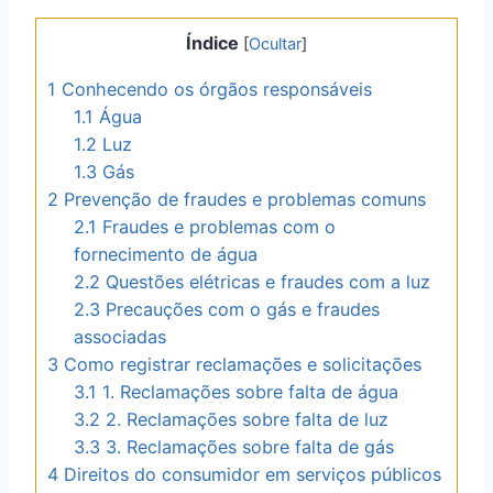
Índice
[
Ocultar
]
1
Conhecendo os órgãos responsáveis
1.1
Água
1.2
Luz
1.3
Gás
2
Prevenção de fraudes e problemas comuns
2.1
Fraudes e problemas com o
fornecimento de água
2.2
Questões elétricas e fraudes com a luz
2.3
Precauções com o gás e fraudes
associadas
3
Como registrar reclamações e solicitações
3.1
1. Reclamações sobre falta de água
3.2
2. Reclamações sobre falta de luz
3.3
3. Reclamações sobre falta de gás
4
Direitos do consumidor em serviços públicos