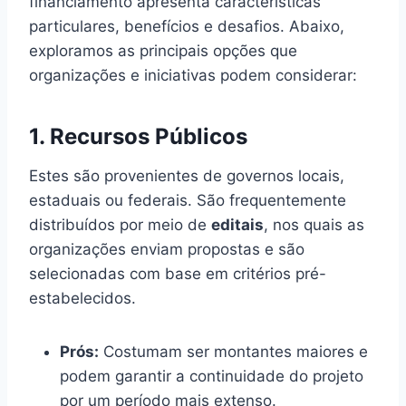
financiamento apresenta características
particulares, benefícios e desafios. Abaixo,
exploramos as principais opções que
organizações e iniciativas podem considerar:
1. Recursos Públicos
Estes são provenientes de governos locais,
estaduais ou federais. São frequentemente
distribuídos por meio de
editais
, nos quais as
organizações enviam propostas e são
selecionadas com base em critérios pré-
estabelecidos.
Prós:
Costumam ser montantes maiores e
podem garantir a continuidade do projeto
por um período mais extenso.