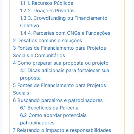
1.1
1. Recursos Públicos
1.2
2. Doações Privadas
1.3
3. Crowdfunding ou Financiamento
Coletivo
1.4
4. Parcerias com ONGs e Fundações
2
Desafios comuns e soluções
3
Fontes de Financiamento para Projetos
Sociais e Comunitários
4
Como preparar sua proposta ou projeto
4.1
Dicas adicionais para fortalecer sua
proposta
5
Fontes de Financiamento para Projetos
Sociais
6
Buscando parceiros e patrocinadores
6.1
Benefícios da Parceria
6.2
Como abordar potenciais
patrocinadores
7
Relatando o impacto e responsabilidades