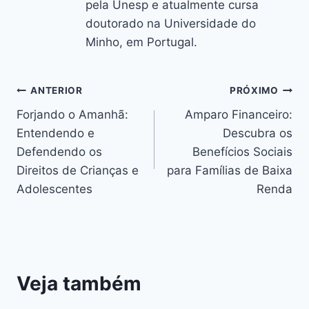
pela Unesp e atualmente cursa
doutorado na Universidade do
Minho, em Portugal.
Navegação
ANTERIOR
PRÓXIMO
Forjando o Amanhã:
Amparo Financeiro:
de
Entendendo e
Descubra os
Post
Defendendo os
Benefícios Sociais
Direitos de Crianças e
para Famílias de Baixa
Adolescentes
Renda
Veja também