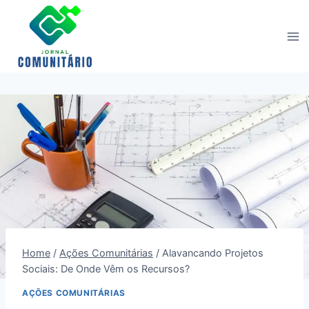
Skip
to
content
Home
/
Ações Comunitárias
/
Alavancando Projetos
Sociais: De Onde Vêm os Recursos?
AÇÕES COMUNITÁRIAS