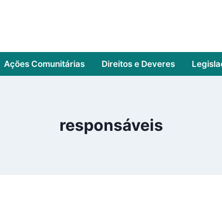
Ações Comunitárias
Direitos e Deveres
Legisl
responsáveis