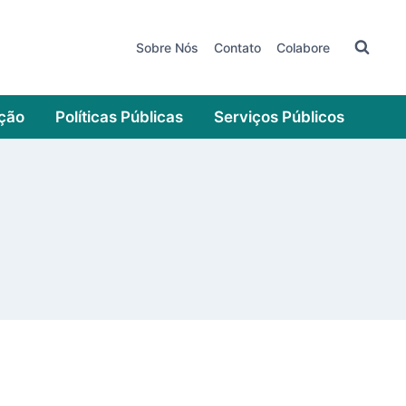
Sobre Nós
Contato
Colabore
ação
Políticas Públicas
Serviços Públicos