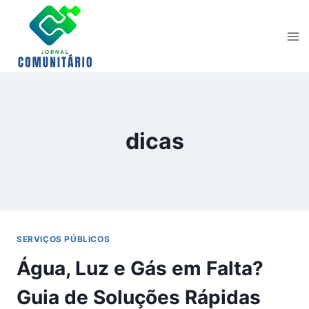
Skip
to
content
dicas
SERVIÇOS PÚBLICOS
Água, Luz e Gás em Falta?
Guia de Soluções Rápidas