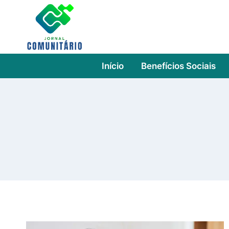
Skip
to
content
Início
Benefícios Sociais