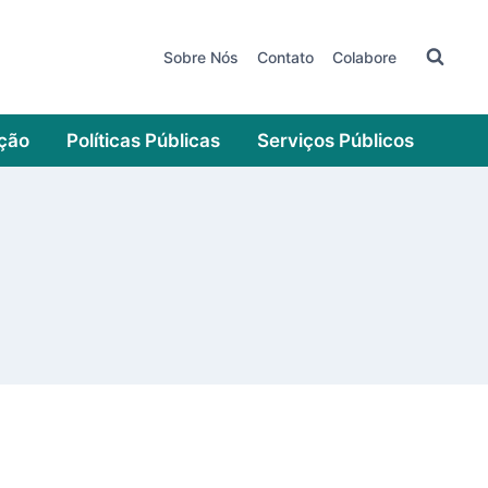
Sobre Nós
Contato
Colabore
ação
Políticas Públicas
Serviços Públicos