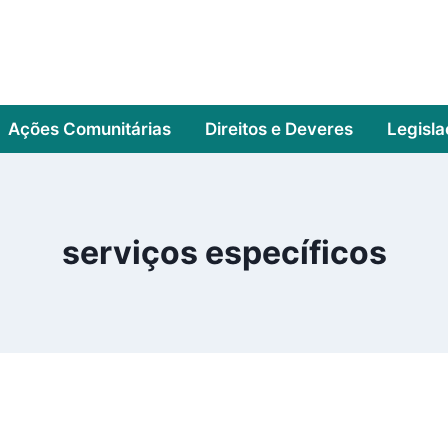
Ações Comunitárias
Direitos e Deveres
Legisl
serviços específicos