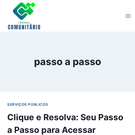
Skip
to
content
passo a passo
SERVIÇOS PÚBLICOS
Clique e Resolva: Seu Passo
a Passo para Acessar