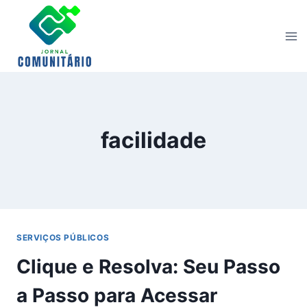
Skip
to
content
facilidade
SERVIÇOS PÚBLICOS
Clique e Resolva: Seu Passo
a Passo para Acessar