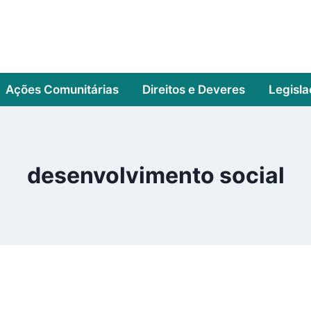
Ações Comunitárias
Direitos e Deveres
Legisl
desenvolvimento social