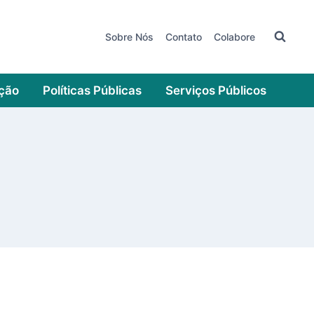
Sobre Nós
Contato
Colabore
ação
Políticas Públicas
Serviços Públicos