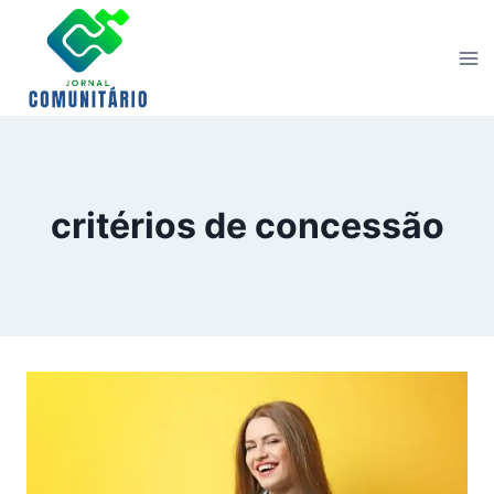
Skip
to
content
critérios de concessão