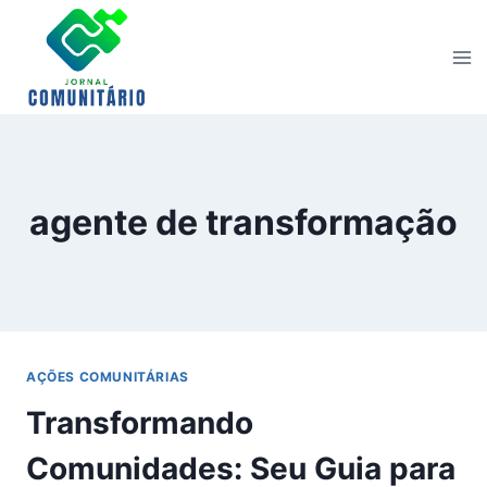
Skip
to
content
agente de transformação
AÇÕES COMUNITÁRIAS
Transformando
Comunidades: Seu Guia para